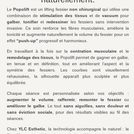
Le
Popolift
est un lifting fessier
non chirurgical
qui utilise une
combinaison de
stimulation des tissus
et de
vacuum
pour
galber
,
tonifier
et
redessiner
les fessiers sans intervention
invasive. Ce soin renforce les fibres musculaires, améliore la
tonicité et augmente naturellement le volume du fessier pour un
effet
“push-up”
progressif et harmonieux.
En travaillant à la fois sur la
contration musculaire
et le
remodelage des tissus
, le Popolift permet de gagner en galbe,
en tenue et en définition, tout en améliorant l’aspect et la
symétrie des fessiers. Les courbes sont visuellement
rehaussées, la silhouette apparaît plus sculptée et plus
équilibrée.
Chaque séance est personnalisée selon vos objectifs :
augmenter le volume
,
raffermir
,
remonter le fessier
ou
améliorer le galbe
. Le tout
sans aiguilles, sans douleur et
sans éviction sociale
, pour des résultats visibles au fil des
séances.
Chez
YLC Esthetic
, la technologie accompagne le naturel : le