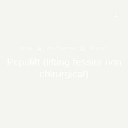
Accueil
Nos Expertises
Popolift
Popolift (lifting fessier non
chirurgical)