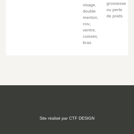
grossesse
visage,
ou perte
double
de poids
menton,
cou,
ventre,
cuisses,
bras
Site réalisé par CTF DESIGN